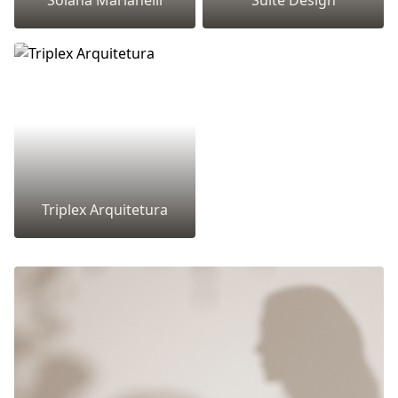
Solana Marianelli
Suíte Design
Triplex Arquitetura