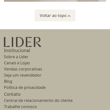
Voltar ao topo
Ir para a página inicial
Institucional
Sobre a Lider
Canais e Lojas
Vendas corporativas
Seja um revendedor
Blog
Política de privacidade
Contato
Central de relacionamento do cliente
Trabalhe conosco