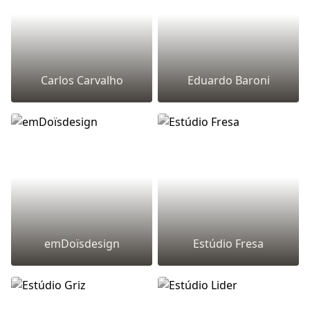
Carlos Carvalho
Eduardo Baroni
emDoïsdesign
Estúdio Fresa