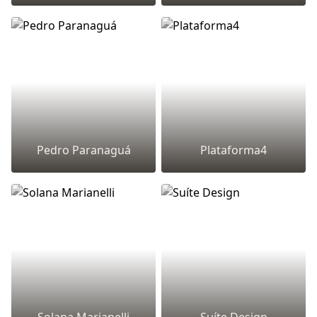
Pedro Paranaguá
Plataforma4