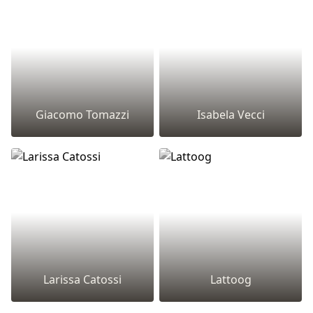
Giacomo Tomazzi
Isabela Vecci
Larissa Catossi
Lattoog