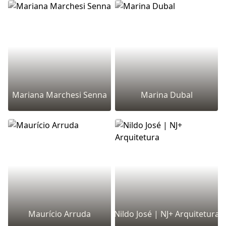
Mariana Marchesi Senna
Marina Dubal
Maurício Arruda
Nildo José | NJ+ Arquitetura