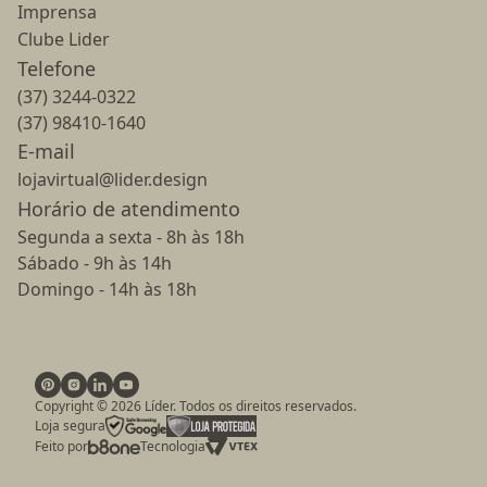
Imprensa
Clube Lider
Telefone
(37) 3244-0322
(37) 98410-1640
E-mail
lojavirtual@lider.design
Horário de atendimento
Segunda a sexta - 8h às 18h
Sábado - 9h às 14h
Domingo - 14h às 18h
Copyright ©
2026
Líder. Todos os direitos reservados.
Loja segura
Feito por
Tecnologia