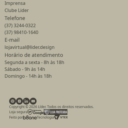
Imprensa
Clube Lider
Telefone
(37) 3244-0322
(37) 98410-1640
E-mail
lojavirtual@lider.design
Horário de atendimento
Segunda a sexta - 8h às 18h
Sábado - 9h às 14h
Domingo - 14h às 18h
Copyright ©
2026
Líder. Todos os direitos reservados.
Loja segura
Feito por
Tecnologia