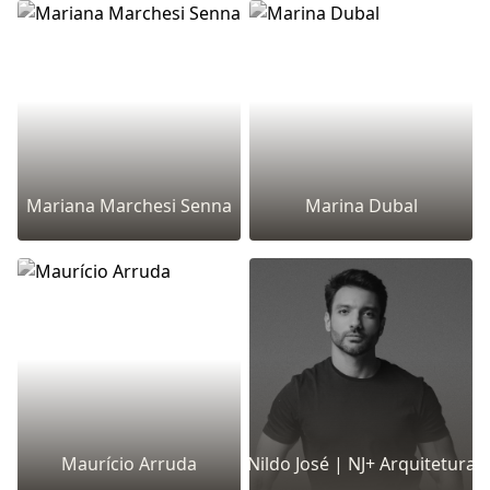
Mariana Marchesi Senna
Marina Dubal
Maurício Arruda
Nildo José | NJ+ Arquitetura