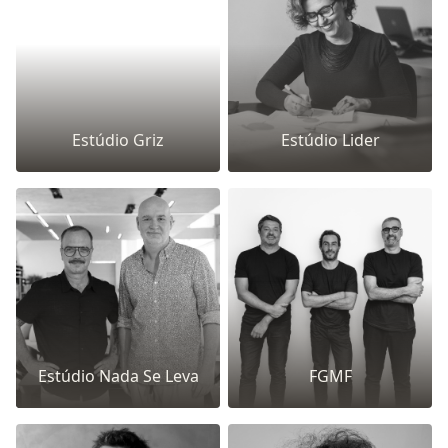
Estúdio Griz
Estúdio Lider
Estúdio Nada Se Leva
FGMF