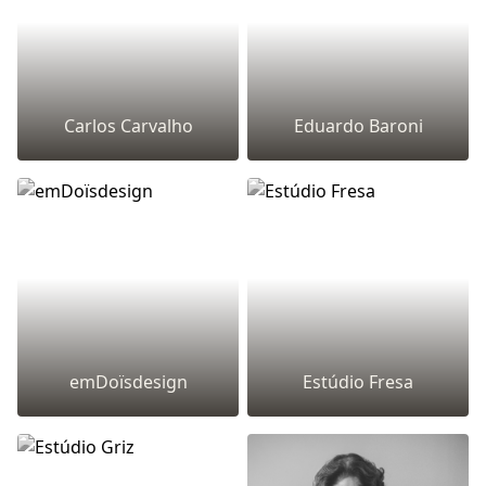
Carlos Carvalho
Eduardo Baroni
emDoïsdesign
Estúdio Fresa