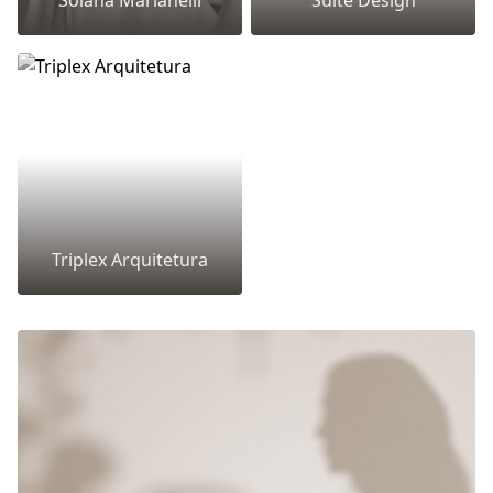
Solana Marianelli
Suíte Design
Triplex Arquitetura