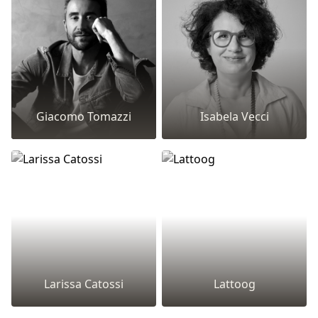
Giacomo Tomazzi
Isabela Vecci
Larissa Catossi
Lattoog