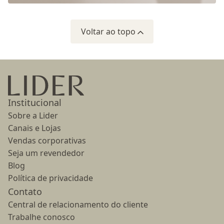
Voltar ao topo
Ir para a página inicial
Institucional
Sobre a Lider
Canais e Lojas
Vendas corporativas
Seja um revendedor
Blog
Política de privacidade
Contato
Central de relacionamento do cliente
Trabalhe conosco