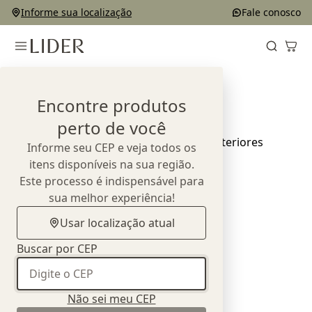
Informe sua localização
Fale conosco
Home
Exposições
Encontre produtos
Exposições
perto de você
Informe seu CEP e veja todos os
itens disponíveis na sua região.
Este processo é indispensável para
sua melhor experiência!
Usar localização atual
Buscar por CEP
Não sei meu CEP