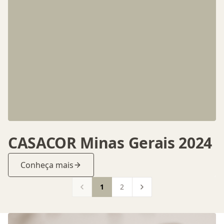
CASACOR Minas Gerais 2024
Conheça mais
1
2