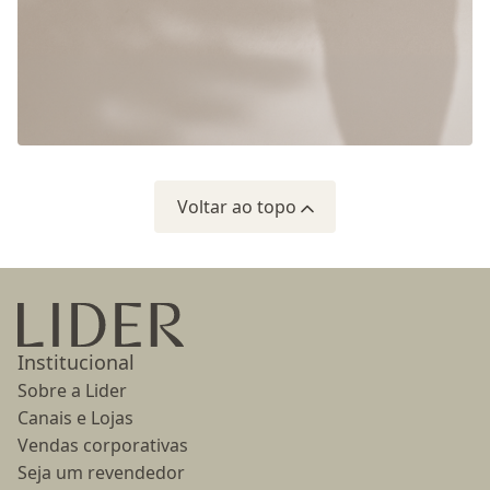
Voltar ao topo
Ir para a página inicial
Institucional
Sobre a Lider
Canais e Lojas
Vendas corporativas
Seja um revendedor