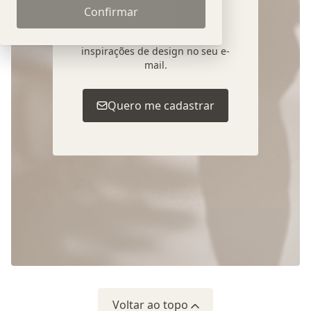
Confirmar
Cadastre-se para receber
novidades, lançamentos e
inspirações de design no seu e-
mail.
Quero me cadastrar
Voltar ao topo