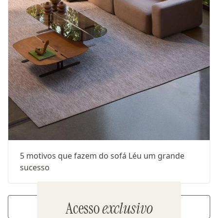
5 motivos que fazem do sofá Léu um grande
sucesso
Acesso
exclusivo
Ver mais