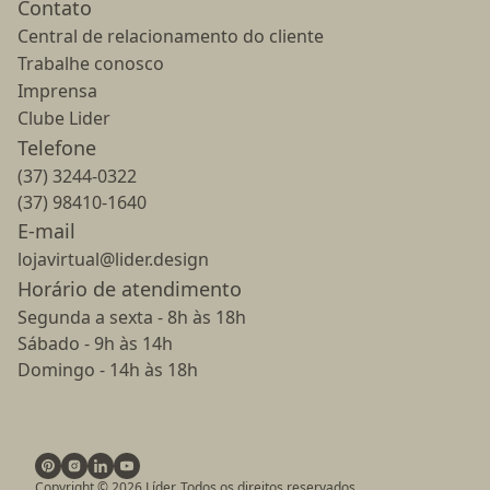
Contato
Central de relacionamento do cliente
Trabalhe conosco
Imprensa
Clube Lider
Telefone
(37) 3244-0322
(37) 98410-1640
E-mail
lojavirtual@lider.design
Horário de atendimento
Segunda a sexta - 8h às 18h
Sábado - 9h às 14h
Domingo - 14h às 18h
Copyright ©
2026
Líder. Todos os direitos reservados.