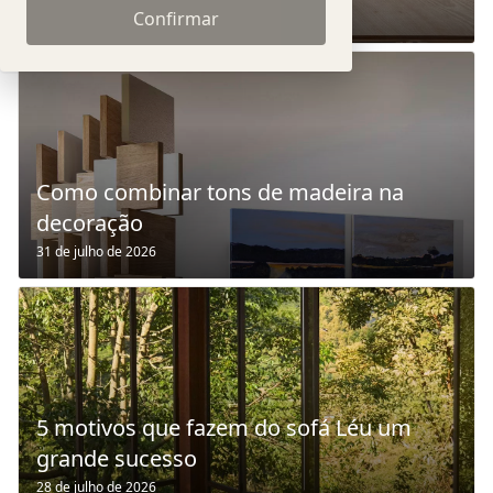
4 de agosto de 2026
Confirmar
Como combinar tons de madeira na
decoração
31 de julho de 2026
5 motivos que fazem do sofá Léu um
grande sucesso
28 de julho de 2026