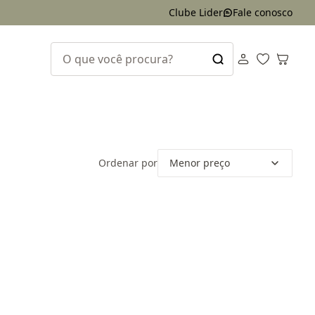
Clube Lider
Fale conosco
Ordenar por
Menor preço