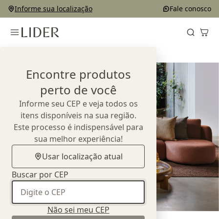
Informe sua localização
Fale conosco
Home
Produtos
Encontre produtos
perto de você
Informe seu CEP e veja todos os
itens disponíveis na sua região.
Este processo é indispensável para
sua melhor experiência!
Usar localização atual
Buscar por CEP
Não sei meu CEP