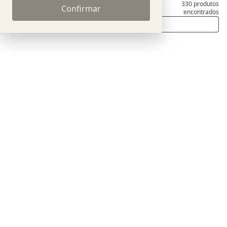
330
produtos
Produtos
Confirmar
encontrados
Ordenar