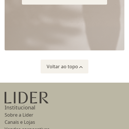
Voltar ao topo
Ir para a página inicial
Institucional
Sobre a Lider
Canais e Lojas