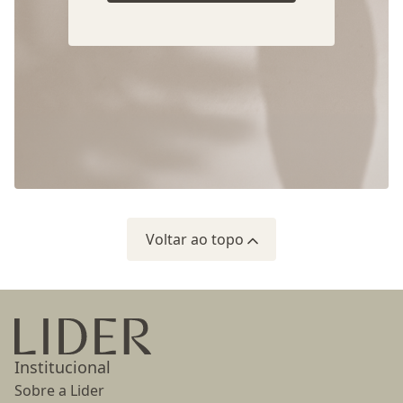
Voltar ao topo
Ir para a página inicial
Institucional
Sobre a Lider