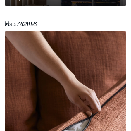
Mais
recentes