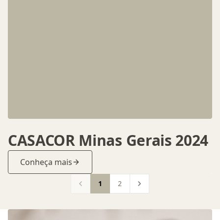
CASACOR Minas Gerais 2024
Conheça mais
1
2