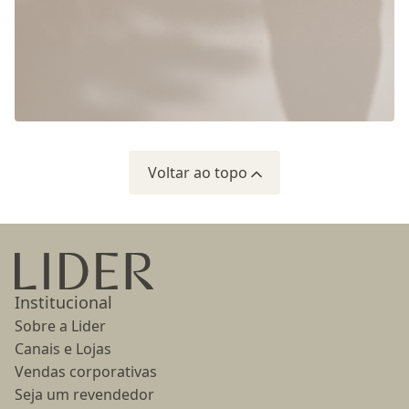
Voltar ao topo
Ir para a página inicial
Institucional
Sobre a Lider
Canais e Lojas
Vendas corporativas
Seja um revendedor