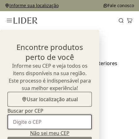
Informe sua localização
Fale conosco
Home
Exposições
Encontre produtos
Exposições
perto de você
Informe seu CEP e veja todos os
itens disponíveis na sua região.
Este processo é indispensável para
sua melhor experiência!
Usar localização atual
Buscar por CEP
Não sei meu CEP