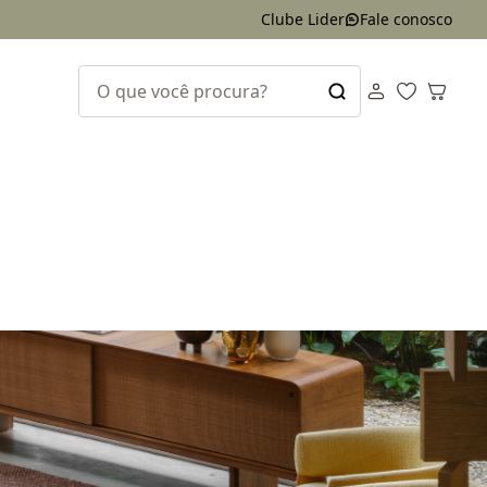
Clube Lider
Fale conosco