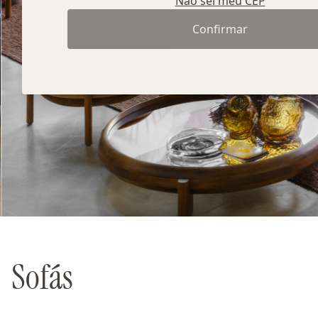
Não sei meu CEP
Confirmar
Sofás