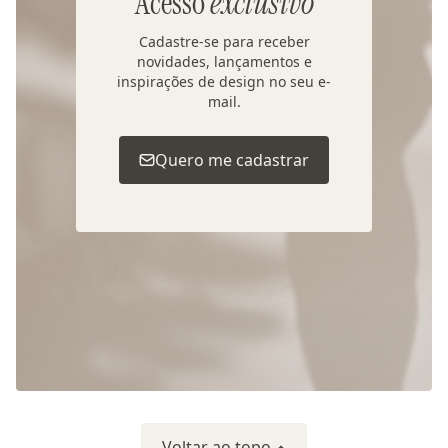
Acesso
exclusivo
Cadastre-se para receber
novidades, lançamentos e
inspirações de design no seu e-
mail.
Quero me cadastrar
Voltar ao topo