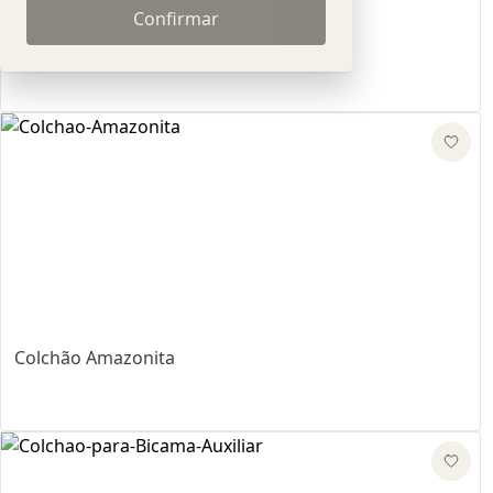
Confirmar
Box Baú Manual
Colchão Amazonita