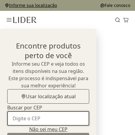
Informe sua localização
Fale conosco
Home
Cozinha
Encontre produtos
Cozinha
perto de você
Informe seu CEP e veja todos os
itens disponíveis na sua região.
Este processo é indispensável para
sua melhor experiência!
Banquetas
Usar localização atual
Ver todos
Buscar por CEP
Não sei meu CEP